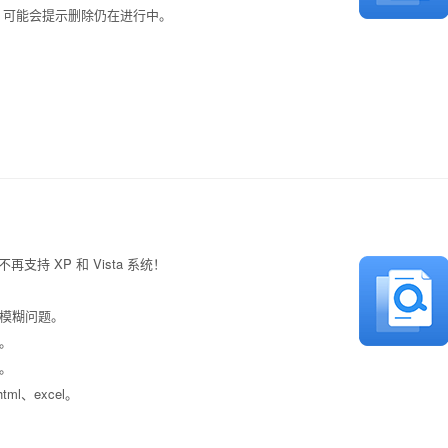
时，可能会提示删除仍在进行中。
 不再支持 XP 和 Vista 系统！
面模糊问题。
。
。
ml、excel。