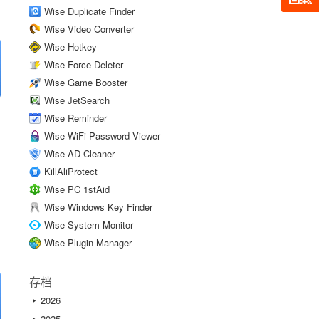
Wise Duplicate Finder
Wise Video Converter
Wise Hotkey
Wise Force Deleter
Wise Game Booster
Wise JetSearch
Wise Reminder
Wise WiFi Password Viewer
Wise AD Cleaner
KillAliProtect
Wise PC 1stAid
Wise Windows Key Finder
Wise System Monitor
Wise Plugin Manager
存档
2026
2025