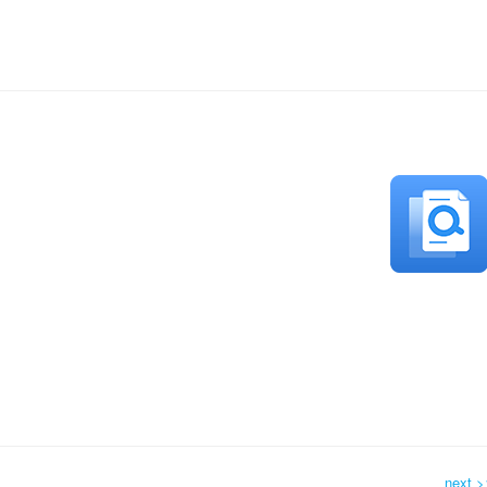
next >