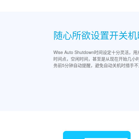
随心所欲设置开关机
Wise Auto Shutdown时间设定十
时间点，空闲时间，甚至是从现在开始几小时几分钟
务前5分钟自动提醒，避免自动关机时措手