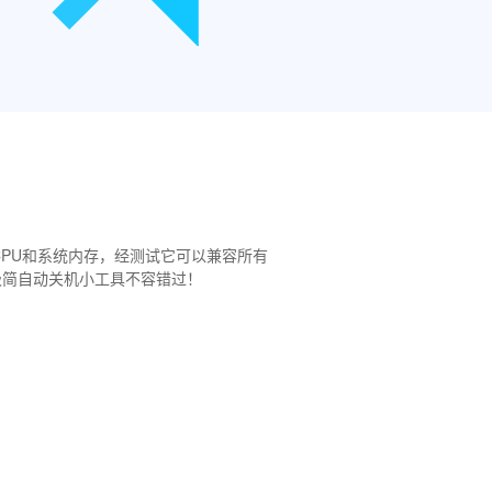
当低的CPU和系统内存，经测试它可以兼容所有
，这款极简自动关机小工具不容错过！