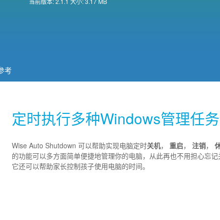
当前版本: 2.1.1 大小: 3.17 MB
参考
定时执行多种Windows管理任务
Wise Auto Shutdown 可以帮助实现电脑定时
关机
，
重启
，
注销
，
的功能可以多方面简单便捷地管理你的电脑，从此再也不用担心忘记
它还可以帮助家长控制孩子使用电脑的时间。