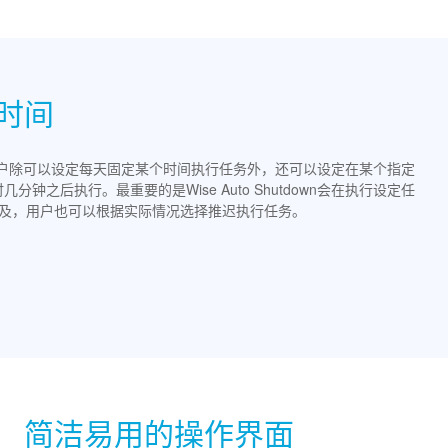
时间
分灵活，用户除可以设定每天固定某个时间执行任务外，还可以设定在某个指定
之后执行。最重要的是Wise Auto Shutdown会在执行设定任
不及，用户也可以根据实际情况选择推迟执行任务。
简洁易用的操作界面