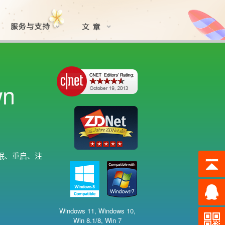
wn
休眠、重启、注
Windows 11, Windows 10,
Win 8.1/8, Win 7