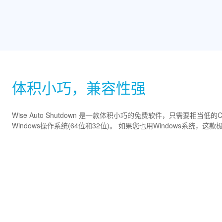
体积小巧，兼容性强
Wise Auto Shutdown 是一款体积小巧的免费软件，只需要相
Windows操作系统(64位和32位)。 如果您也用Windows系统