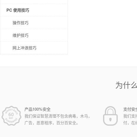
PC 使用技巧
操作技巧
维护技巧
网上冲浪技巧
为什
产品100%安全
支付安
我们保证智慧清理不包含病毒，木马，
我们支
广告，恶意程序，百分百安全。
付，在