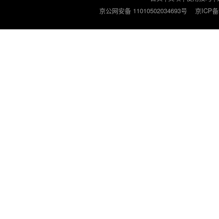
京公网安备 11010502034693号
京ICP备