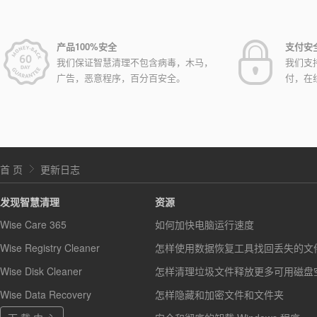
产品100%安全
支付安
我们保证智慧清理不包含病毒，木马，
我们支
广告，恶意程序，百分百安全。
付，在
首 页
更新日志
发现智慧清理
资源
Wise Care 365
如何加快电脑运行速度
Wise Registry Cleaner
怎样使用数据恢复工具找回丢失的文
Wise Disk Cleaner
怎样清理垃圾文件释放更多可用磁盘
Wise Data Recovery
怎样隐藏和加密文件和文件夹