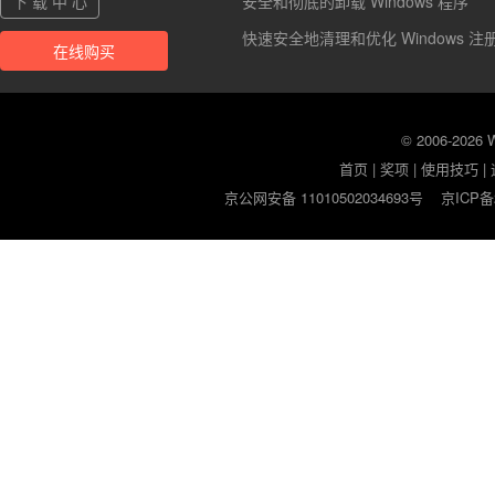
下 载 中 心
安全和彻底的卸载 Windows 程序
快速安全地清理和优化 Windows 注
在线购买
© 2006-2026
首页
|
奖项
|
使用技巧
|
京公网安备 11010502034693号
京ICP备