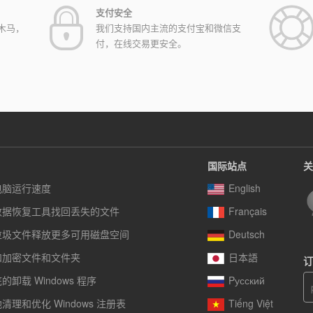
支付安全
木马，
我们支持国内主流的支付宝和微信支
付，在线交易更安全。
国际站点
关
电脑运行速度
English
数据恢复工具找回丢失的文件
Français
垃圾文件释放更多可用磁盘空间
Deutsch
和加密文件和文件夹
日本語
订
卸载 Windows 程序
Pусский
清理和优化 Windows 注册表
Tiếng Việt