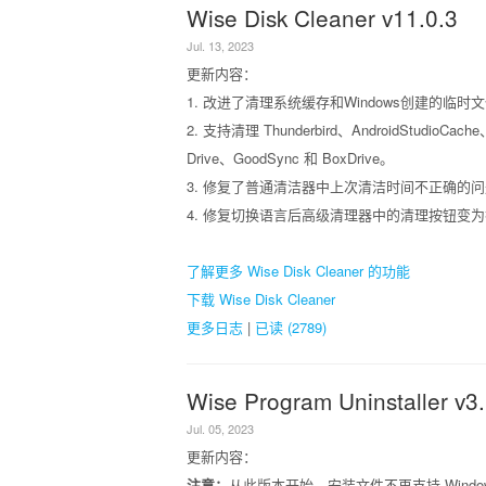
Wise Disk Cleaner v11.0.3
Jul. 13, 2023
更新内容：
1. 改进了清理系统缓存和Windows创建的临时
2. 支持清理 Thunderbird、AndroidStudioCache、V
Drive、GoodSync 和 BoxDrive。
3. 修复了普通清洁器中上次清洁时间不正确的
4. 修复切换语言后高级清理器中的清理按钮变
了解更多 Wise Disk Cleaner 的功能
下载 Wise Disk Cleaner
更多日志
|
已读 (2789)
Wise Program Uninstaller v3.
Jul. 05, 2023
更新内容：
注意：
从此版本开始，安装文件不再支持 Window