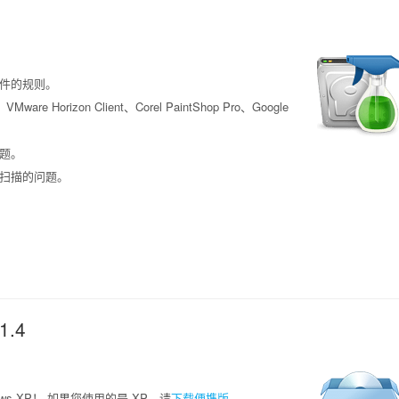
文件的规则。
Mware Horizon Client、Corel PaintShop Pro、Google
问题。
为扫描的问题。
1.4
s XP！ 如果您使用的是 XP，请
下载便携版
。