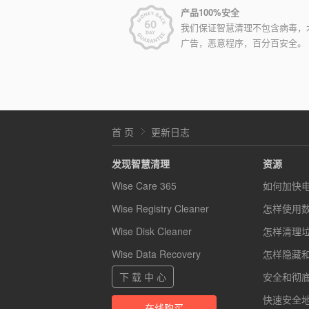
产品100%安全
我们保证智慧清理不包含病毒，
广告，恶意程序，百分百安全。
首 页
更新日志
发现智慧清理
资源
Wise Care 365
如何加快
Wise Registry Cleaner
怎样使用
Wise Disk Cleaner
怎样清理
Wise Data Recovery
怎样隐藏
下 载 中 心
安全和彻底的
快速安全地
在线购买