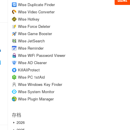
Wise Duplicate Finder
Wise Video Converter
Wise Hotkey
Wise Force Deleter
Wise Game Booster
Wise JetSearch
Wise Reminder
Wise WiFi Password Viewer
Wise AD Cleaner
KillAliProtect
Wise PC 1stAid
Wise Windows Key Finder
Wise System Monitor
Wise Plugin Manager
存档
2026
2025