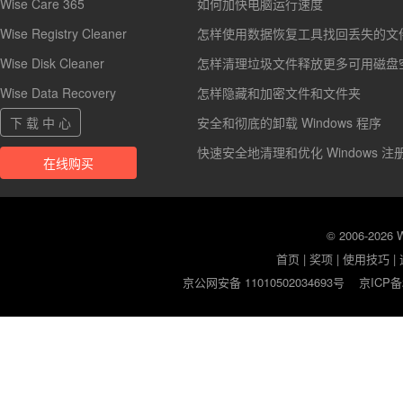
Wise Care 365
如何加快电脑运行速度
Wise Registry Cleaner
怎样使用数据恢复工具找回丢失的文
Wise Disk Cleaner
怎样清理垃圾文件释放更多可用磁盘
Wise Data Recovery
怎样隐藏和加密文件和文件夹
下 载 中 心
安全和彻底的卸载 Windows 程序
快速安全地清理和优化 Windows 注
在线购买
© 2006-2026
首页
|
奖项
|
使用技巧
|
京公网安备 11010502034693号
京ICP备