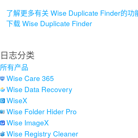
了解更多有关 Wise Duplicate Finder的功
下载 Wise Duplicate Finder
日志分类
所有产品
Wise Care 365
Wise Data Recovery
WiseX
Wise Folder Hider Pro
Wise ImageX
Wise Registry Cleaner