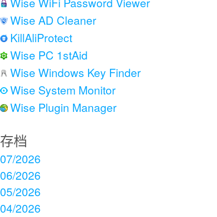
Wise WiFi Password Viewer
Wise AD Cleaner
KillAliProtect
Wise PC 1stAid
Wise Windows Key Finder
Wise System Monitor
Wise Plugin Manager
存档
07/2026
06/2026
05/2026
04/2026