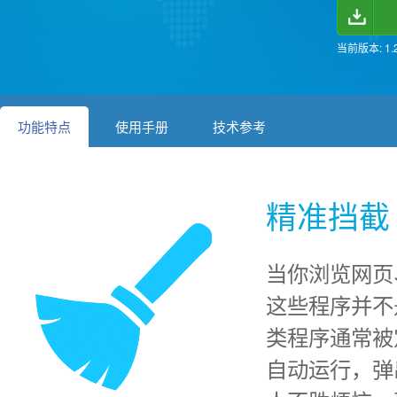
当前版本: 1.2
功能特点
使用手册
技术参考
精准挡截
当你浏览网页
这些程序并不
类程序通常
自动运行，弹