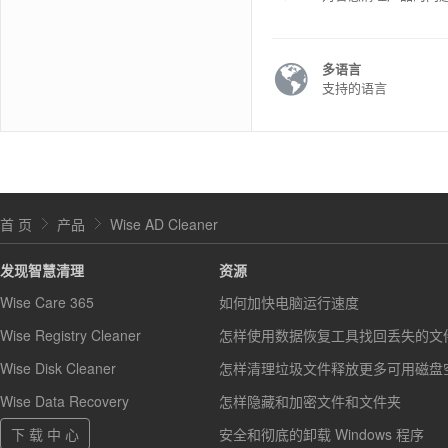
多语言
支持的语言
首 页
产品
Wise AD Cleaner
发现智慧清理
资源
Wise Care 365
如何加快电脑运行速度
Wise Registry Cleaner
怎样使用数据恢复工具找回丢失的文
Wise Disk Cleaner
怎样清理垃圾文件释放更多可用磁盘
Wise Data Recovery
怎样隐藏和加密文件和文件夹
下 载 中 心
安全和彻底的卸载 Windows 程序