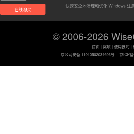
快速安全地清理和优化 Windows 注
在线购买
© 2006-2026 Wis
首页
|
奖项
|
使用技巧
|
京公网安备 11010502034693号
京ICP备