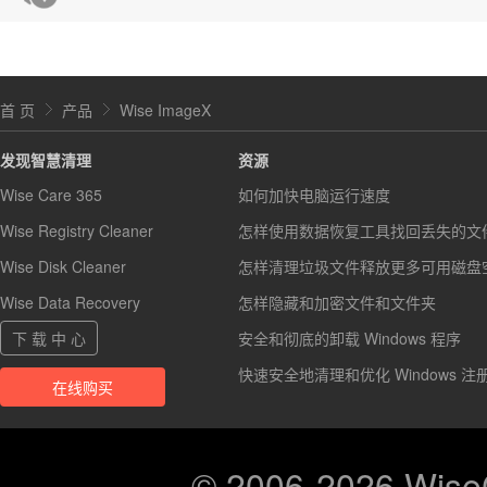
首 页
产品
Wise ImageX
发现智慧清理
资源
Wise Care 365
如何加快电脑运行速度
Wise Registry Cleaner
怎样使用数据恢复工具找回丢失的文
Wise Disk Cleaner
怎样清理垃圾文件释放更多可用磁盘
Wise Data Recovery
怎样隐藏和加密文件和文件夹
下 载 中 心
安全和彻底的卸载 Windows 程序
快速安全地清理和优化 Windows 注
在线购买
© 2006-2026 Wis