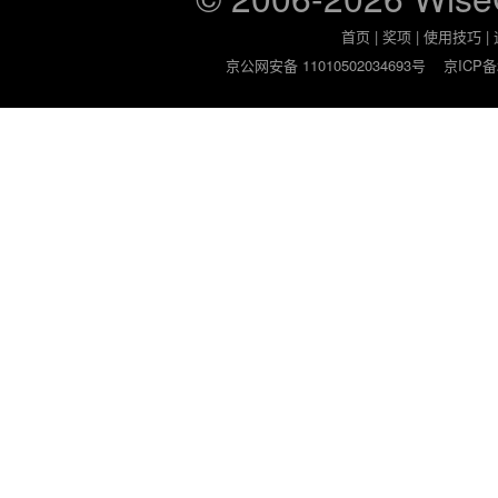
首页
|
奖项
|
使用技巧
|
京公网安备 11010502034693号
京ICP备