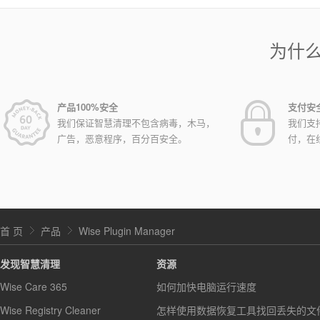
为什
产品100%安全
支付安
我们保证智慧清理不包含病毒，木马，
我们支
广告，恶意程序，百分百安全。
付，在
首 页
产品
Wise Plugin Manager
发现智慧清理
资源
Wise Care 365
如何加快电脑运行速度
Wise Registry Cleaner
怎样使用数据恢复工具找回丢失的文