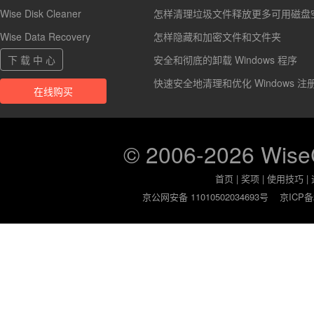
Wise Disk Cleaner
怎样清理垃圾文件释放更多可用磁盘
Wise Data Recovery
怎样隐藏和加密文件和文件夹
下 载 中 心
安全和彻底的卸载 Windows 程序
快速安全地清理和优化 Windows 注
在线购买
© 2006-2026 Wis
首页
|
奖项
|
使用技巧
|
京公网安备 11010502034693号
京ICP备