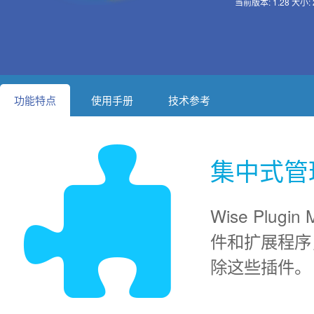
当前版本: 1.28 大小: 
功能特点
使用手册
技术参考
集中式管
Wise Plu
件和扩展程序
除这些插件。