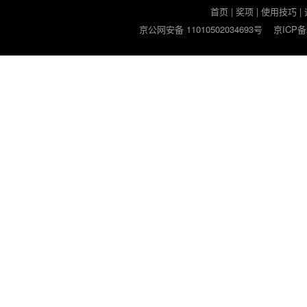
首页
|
奖项
|
使用技巧
|
京公网安备 11010502034693号
京ICP备