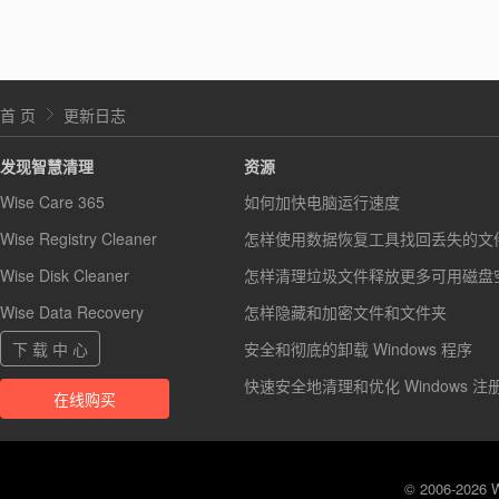
首 页
更新日志
发现智慧清理
资源
Wise Care 365
如何加快电脑运行速度
Wise Registry Cleaner
怎样使用数据恢复工具找回丢失的文
Wise Disk Cleaner
怎样清理垃圾文件释放更多可用磁盘
Wise Data Recovery
怎样隐藏和加密文件和文件夹
下 载 中 心
安全和彻底的卸载 Windows 程序
快速安全地清理和优化 Windows 注
在线购买
© 2006-2026