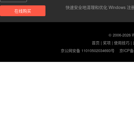
快速安全地清理和优化 Windows 注
在线购买
© 2006-2026
首页
|
奖项
|
使用技巧
|
京公网安备 11010502034693号
京ICP备