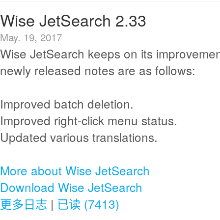
Wise JetSearch 2.33
May. 19, 2017
Wise JetSearch keeps on its improvemen
newly released notes are as follows:
Improved batch deletion.
Improved right-click menu status.
Updated various translations.
More about Wise JetSearch
Download Wise JetSearch
更多日志
|
已读 (7413)