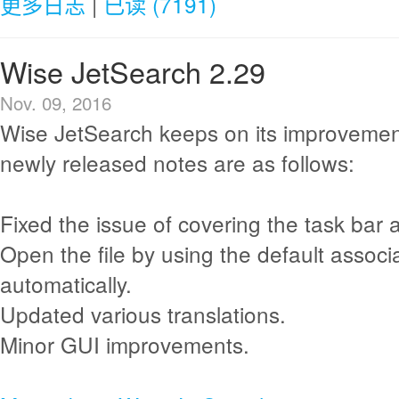
更多日志
|
已读 (7191)
Wise JetSearch 2.29
Nov. 09, 2016
Wise JetSearch keeps on its improvemen
newly released notes are as follows:
Fixed the issue of covering the task bar 
Open the file by using the default associ
automatically.
Updated various translations.
Minor GUI improvements.