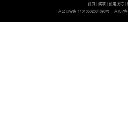
首页
|
奖项
|
使用技巧
|
京公网安备 11010502034693号
京ICP备