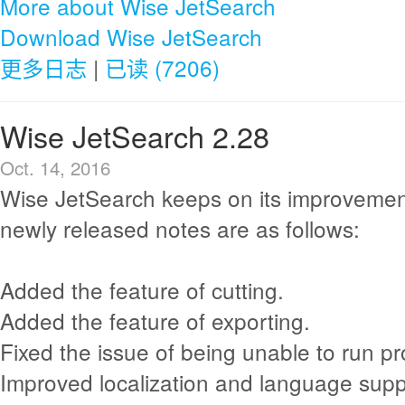
More about Wise JetSearch
Download Wise JetSearch
更多日志
|
已读 (7206)
Wise JetSearch 2.28
Oct. 14, 2016
Wise JetSearch keeps on its improvemen
newly released notes are as follows:
Added the feature of cutting.
Added the feature of exporting.
Fixed the issue of being unable to run pro
Improved localization and language supp