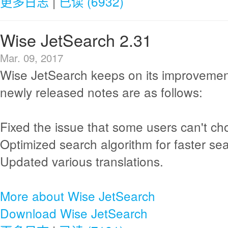
更多日志
|
已读 (6932)
Wise JetSearch 2.31
Mar. 09, 2017
Wise JetSearch keeps on its improvemen
newly released notes are as follows:
Fixed the issue that some users can't ch
Optimized search algorithm for faster se
Updated various translations.
More about Wise JetSearch
Download Wise JetSearch