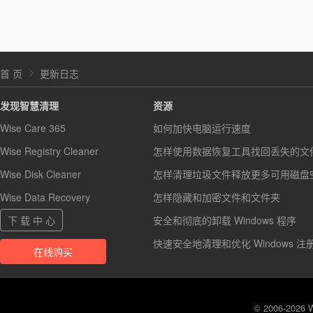
首 页
更新日志
发现智慧清理
资源
Wise Care 365
如何加快电脑运行速度
Wise Registry Cleaner
怎样使用数据恢复工具找回丢失的文
Wise Disk Cleaner
怎样清理垃圾文件释放更多可用磁盘
Wise Data Recovery
怎样隐藏和加密文件和文件夹
下 载 中 心
安全和彻底的卸载 Windows 程序
快速安全地清理和优化 Windows 注
在线购买
© 2006-2026