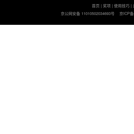
首页
|
奖项
|
使用技巧
|
京公网安备 11010502034693号
京ICP备