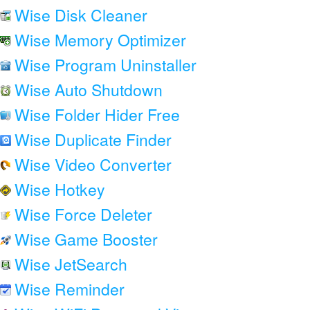
Wise Disk Cleaner
Wise Memory Optimizer
Wise Program Uninstaller
Wise Auto Shutdown
Wise Folder Hider Free
Wise Duplicate Finder
Wise Video Converter
Wise Hotkey
Wise Force Deleter
Wise Game Booster
Wise JetSearch
Wise Reminder