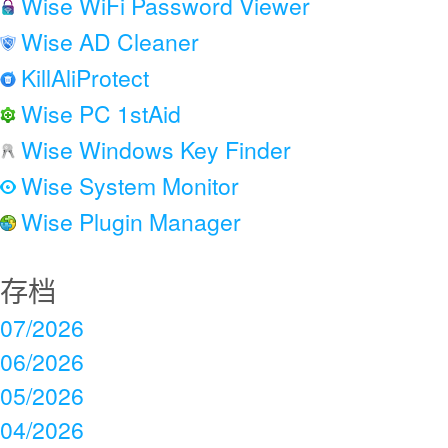
Wise WiFi Password Viewer
Wise AD Cleaner
KillAliProtect
Wise PC 1stAid
Wise Windows Key Finder
Wise System Monitor
Wise Plugin Manager
存档
07/2026
06/2026
05/2026
04/2026