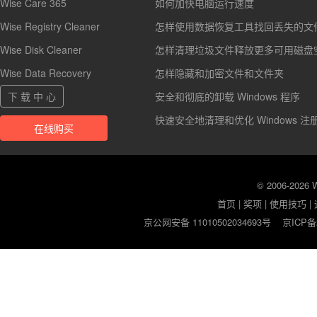
Wise Care 365
如何加快电脑运行速度
Wise Registry Cleaner
怎样使用数据恢复工具找回丢失的文
Wise Disk Cleaner
怎样清理垃圾文件释放更多可用磁盘
Wise Data Recovery
怎样隐藏和加密文件和文件夹
下 载 中 心
安全和彻底的卸载 Windows 程序
快速安全地清理和优化 Windows 注
在线购买
© 2006-2026
首页
|
奖项
|
使用技巧
|
京公网安备 11010502034693号
京ICP备