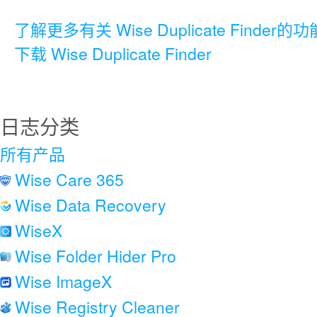
了解更多有关 Wise Duplicate Finder的功
下载 Wise Duplicate Finder
日志分类
所有产品
Wise Care 365
Wise Data Recovery
WiseX
Wise Folder Hider Pro
Wise ImageX
Wise Registry Cleaner