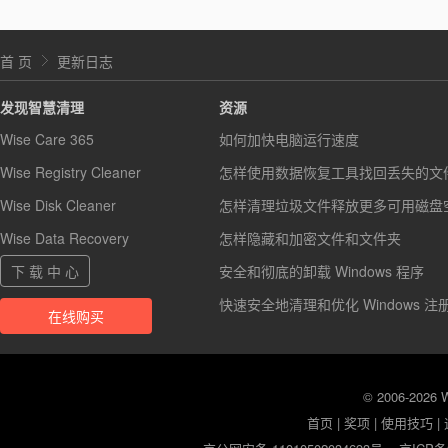
首 页
更新日志
发现智慧清理
资源
Wise Care 365
如何加快电脑运行速度
Wise Registry Cleaner
怎样使用数据恢复工具找回丢失的文
Wise Disk Cleaner
怎样清理垃圾文件释放更多可用磁盘
Wise Data Recovery
怎样隐藏和加密文件和文件夹
下 载 中 心
安全和彻底的卸载 Windows 程序
快速安全地清理和优化 Windows 注
在线购买
© 2006-2026
首页
|
奖项
|
使用技巧
|