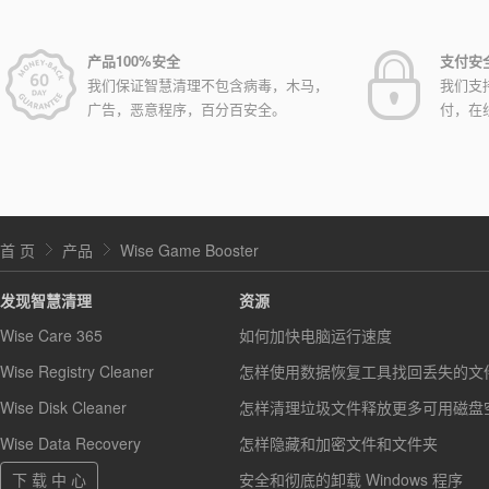
产品100%安全
支付安
我们保证智慧清理不包含病毒，木马，
我们支
广告，恶意程序，百分百安全。
付，在
首 页
产品
Wise Game Booster
发现智慧清理
资源
Wise Care 365
如何加快电脑运行速度
Wise Registry Cleaner
怎样使用数据恢复工具找回丢失的文
Wise Disk Cleaner
怎样清理垃圾文件释放更多可用磁盘
Wise Data Recovery
怎样隐藏和加密文件和文件夹
下 载 中 心
安全和彻底的卸载 Windows 程序