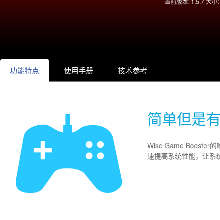
当前版本: 1.5.7 大小: 
功能特点
使用手册
技术参考
简单但是
Wise Game Bo
速提高系统性能，让系