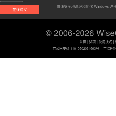
快速安全地清理和优化 Windows 注
在线购买
© 2006-2026 Wis
首页
|
奖项
|
使用技巧
|
京公网安备 11010502034693号
京ICP备