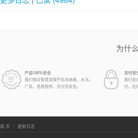
为什
产品100%安全
支付安
我们保证智慧清理不包含病毒，木马，
我们支
广告，恶意程序，百分百安全。
付，在
首 页
更新日志