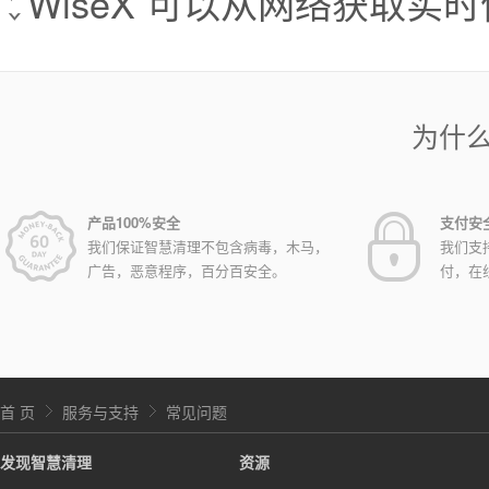
WiseX 可以从网络获取实
为什
产品100%安全
支付安
我们保证智慧清理不包含病毒，木马，
我们支
广告，恶意程序，百分百安全。
付，在
首 页
服务与支持
常见问题
发现智慧清理
资源