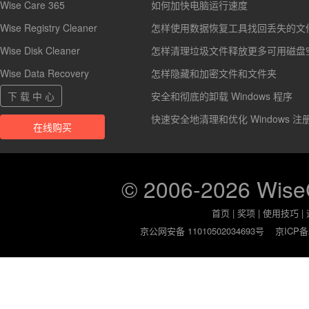
Wise Care 365
如何加快电脑运行速度
Wise Registry Cleaner
怎样使用数据恢复工具找回丢失的文
Wise Disk Cleaner
怎样清理垃圾文件释放更多可用磁盘
Wise Data Recovery
怎样隐藏和加密文件和文件夹
下 载 中 心
安全和彻底的卸载 Windows 程序
快速安全地清理和优化 Windows 注
在线购买
© 2006-2026 Wis
首页
|
奖项
|
使用技巧
|
京公网安备 11010502034693号
京ICP备