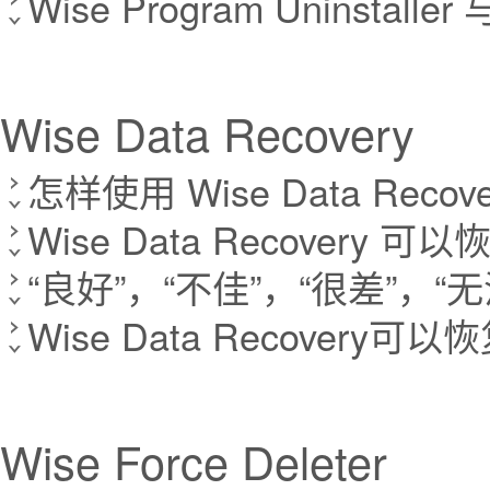
Wise Program Unins
Wise Data Recovery
怎样使用 Wise Data Rec
Wise Data Recovery 
“良好”，“不佳”，“很差”，
Wise Data Recovery
Wise Force Deleter