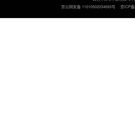
京公网安备 11010502034693号
京ICP备