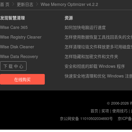
首 页
更新日志
Wise Memory Optimizer v4.2.2
发现智慧清理
资源
Wise Care 365
如何加快电脑运行速度
Wise Registry Cleaner
怎样使用数据恢复工具找回丢失的文
Wise Disk Cleaner
怎样清理垃圾文件释放更多可用磁盘
Wise Data Recovery
怎样隐藏和加密文件和文件夹
下 载 中 心
安全和彻底的卸载 Windows 程序
快速安全地清理和优化 Windows 注
在线购买
© 2006-2026
首页
|
奖项
|
使用技巧
|
京公网安备 11010502034693号
京ICP备