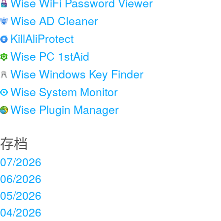
Wise WiFi Password Viewer
Wise AD Cleaner
KillAliProtect
Wise PC 1stAid
Wise Windows Key Finder
Wise System Monitor
Wise Plugin Manager
存档
07/2026
06/2026
05/2026
04/2026