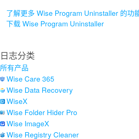
了解更多 Wise Program Uninstaller 的功
下载 Wise Program Uninstaller
日志分类
所有产品
Wise Care 365
Wise Data Recovery
WiseX
Wise Folder Hider Pro
Wise ImageX
Wise Registry Cleaner