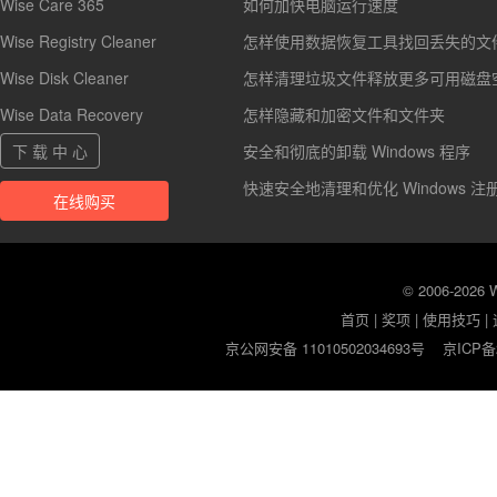
Wise Care 365
如何加快电脑运行速度
Wise Registry Cleaner
怎样使用数据恢复工具找回丢失的文
Wise Disk Cleaner
怎样清理垃圾文件释放更多可用磁盘
Wise Data Recovery
怎样隐藏和加密文件和文件夹
下 载 中 心
安全和彻底的卸载 Windows 程序
快速安全地清理和优化 Windows 注
在线购买
© 2006-2026
首页
|
奖项
|
使用技巧
|
京公网安备 11010502034693号
京ICP备