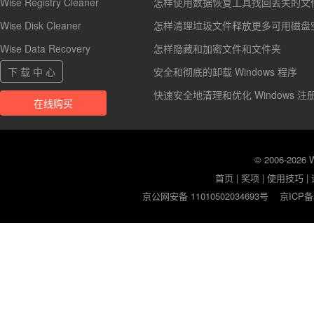
Wise Registry Cleaner
怎样使用数据恢复工具找回丢失的文
Wise Disk Cleaner
怎样清理垃圾文件释放更多可用磁盘
Wise Data Recovery
怎样隐藏和加密文件和文件夹
下 载 中 心
安全和彻底的卸载 Windows 程序
快速安全地清理和优化 Windows 注
在线购买
© 2006-2026
首页
|
奖项
|
使用技巧
|
京公网安备 11010502034693号
京ICP备