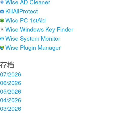
Wise AD Cleaner
KillAliProtect
Wise PC 1stAid
Wise Windows Key Finder
Wise System Monitor
Wise Plugin Manager
存档
07/2026
06/2026
05/2026
04/2026
03/2026