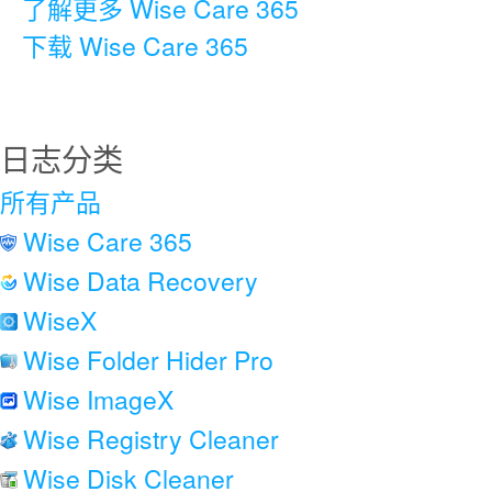
了解更多 Wise Care 365
下载 Wise Care 365
日志分类
所有产品
Wise Care 365
Wise Data Recovery
WiseX
Wise Folder Hider Pro
Wise ImageX
Wise Registry Cleaner
Wise Disk Cleaner