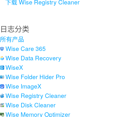
下载 Wise Registry Cleaner
日志分类
所有产品
Wise Care 365
Wise Data Recovery
WiseX
Wise Folder Hider Pro
Wise ImageX
Wise Registry Cleaner
Wise Disk Cleaner
Wise Memory Optimizer