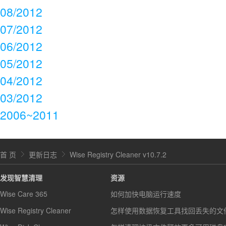
08/2012
07/2012
06/2012
05/2012
04/2012
03/2012
2006~2011
首 页
更新日志
Wise Registry Cleaner v10.7.2
发现智慧清理
资源
Wise Care 365
如何加快电脑运行速度
Wise Registry Cleaner
怎样使用数据恢复工具找回丢失的文