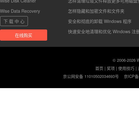
Wise Disk Cleaner
怎样清理垃圾文件释放更多可用磁盘
Wise Data Recovery
怎样隐藏和加密文件和文件夹
下 载 中 心
安全和彻底的卸载 Windows 程序
快速安全地清理和优化 Windows 注
在线购买
© 2006-2026
首页
|
奖项
|
使用技巧
|
京公网安备 11010502034693号
京ICP备