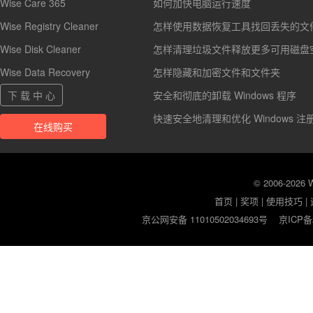
Wise Care 365
如何加快电脑运行速度
Wise Registry Cleaner
怎样使用数据恢复工具找回丢失的文
Wise Disk Cleaner
怎样清理垃圾文件释放更多可用磁盘
Wise Data Recovery
怎样隐藏和加密文件和文件夹
下 载 中 心
安全和彻底的卸载 Windows 程序
快速安全地清理和优化 Windows 注
在线购买
© 2006-2026
首页
|
奖项
|
使用技巧
|
京公网安备 11010502034693号
京ICP备