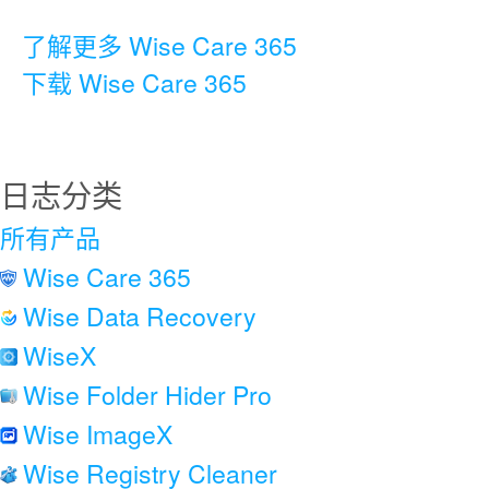
了解更多 Wise Care 365
下载 Wise Care 365
日志分类
所有产品
Wise Care 365
Wise Data Recovery
WiseX
Wise Folder Hider Pro
Wise ImageX
Wise Registry Cleaner