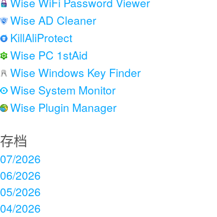
Wise WiFi Password Viewer
Wise AD Cleaner
KillAliProtect
Wise PC 1stAid
Wise Windows Key Finder
Wise System Monitor
Wise Plugin Manager
存档
07/2026
06/2026
05/2026
04/2026