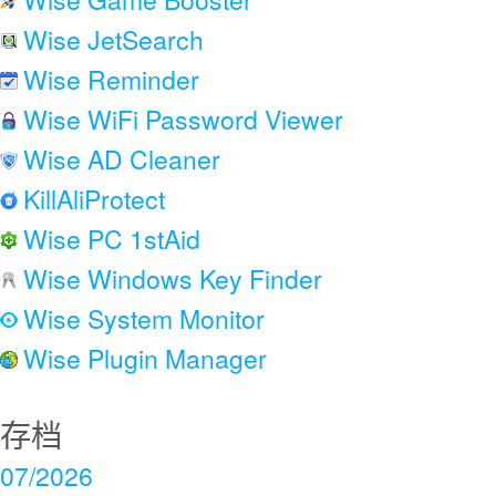
Wise JetSearch
Wise Reminder
Wise WiFi Password Viewer
Wise AD Cleaner
KillAliProtect
Wise PC 1stAid
Wise Windows Key Finder
Wise System Monitor
Wise Plugin Manager
存档
07/2026