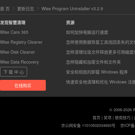
首 页
更新日志
Wise Program Uninstaller v3.2.9
发现智慧清理
资源
Wise Care 365
如何加快电脑运行速度
Wise Registry Cleaner
怎样使用数据恢复工具找回丢失的文
Wise Disk Cleaner
怎样清理垃圾文件释放更多可用磁盘
Wise Data Recovery
怎样隐藏和加密文件和文件夹
下 载 中 心
安全和彻底的卸载 Windows 程序
快速安全地清理和优化 Windows 注
在线购买
© 2006-2026
首页
|
奖项
|
使用技巧
|
京公网安备 11010502034693号
京ICP备