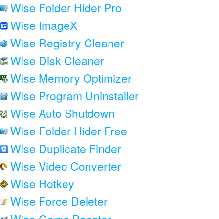
Wise Folder Hider Pro
Wise ImageX
Wise Registry Cleaner
Wise Disk Cleaner
Wise Memory Optimizer
Wise Program Uninstaller
Wise Auto Shutdown
Wise Folder Hider Free
Wise Duplicate Finder
Wise Video Converter
Wise Hotkey
Wise Force Deleter
Wise Game Booster