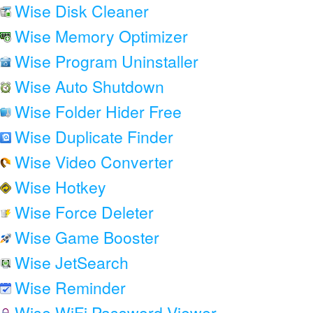
Wise Disk Cleaner
Wise Memory Optimizer
Wise Program Uninstaller
Wise Auto Shutdown
Wise Folder Hider Free
Wise Duplicate Finder
Wise Video Converter
Wise Hotkey
Wise Force Deleter
Wise Game Booster
Wise JetSearch
Wise Reminder
Wise WiFi Password Viewer