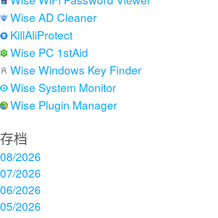
Wise AD Cleaner
KillAliProtect
Wise PC 1stAid
Wise Windows Key Finder
Wise System Monitor
Wise Plugin Manager
存档
08/2026
07/2026
06/2026
05/2026