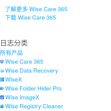
了解更多 Wise Care 365
下载 Wise Care 365
日志分类
所有产品
Wise Care 365
Wise Data Recovery
WiseX
Wise Folder Hider Pro
Wise ImageX
Wise Registry Cleaner