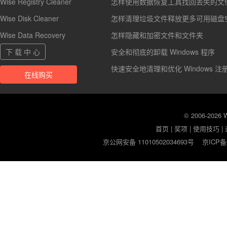
Wise Registry Cleaner
怎样使用数据恢复工具找回丢失的文
Wise Disk Cleaner
怎样清理垃圾文件释放更多可用磁盘
Wise Data Recovery
怎样隐藏和加密文件和文件夹
下 载 中 心
安全和彻底的卸载 Windows 程序
快速安全地清理和优化 Windows 注
在线购买
© 2006-2026
首页
|
奖项
|
使用技巧
|
京公网安备 11010502034693号
京ICP备