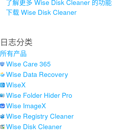
了解更多 Wise Disk Cleaner 的功能
下载 Wise Disk Cleaner
日志分类
所有产品
Wise Care 365
Wise Data Recovery
WiseX
Wise Folder Hider Pro
Wise ImageX
Wise Registry Cleaner
Wise Disk Cleaner