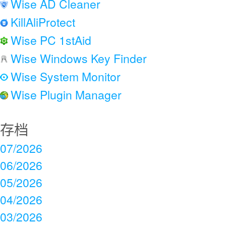
Wise AD Cleaner
KillAliProtect
Wise PC 1stAid
Wise Windows Key Finder
Wise System Monitor
Wise Plugin Manager
存档
07/2026
06/2026
05/2026
04/2026
03/2026