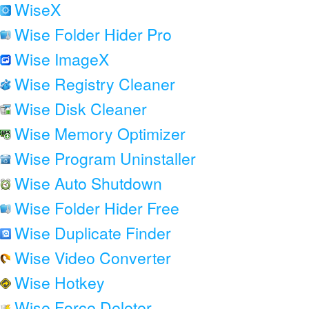
WiseX
Wise Folder Hider Pro
Wise ImageX
Wise Registry Cleaner
Wise Disk Cleaner
Wise Memory Optimizer
Wise Program Uninstaller
Wise Auto Shutdown
Wise Folder Hider Free
Wise Duplicate Finder
Wise Video Converter
Wise Hotkey
Wise Force Deleter