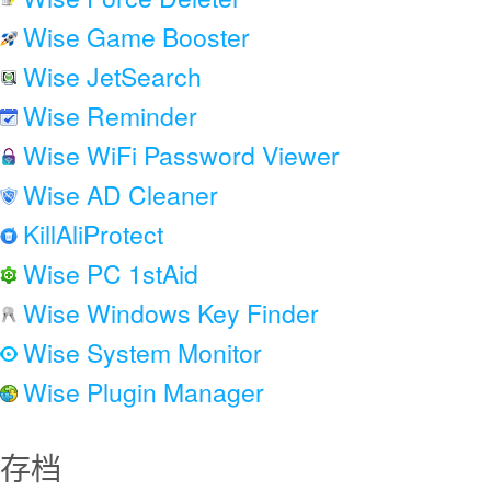
Wise Game Booster
Wise JetSearch
Wise Reminder
Wise WiFi Password Viewer
Wise AD Cleaner
KillAliProtect
Wise PC 1stAid
Wise Windows Key Finder
Wise System Monitor
Wise Plugin Manager
存档