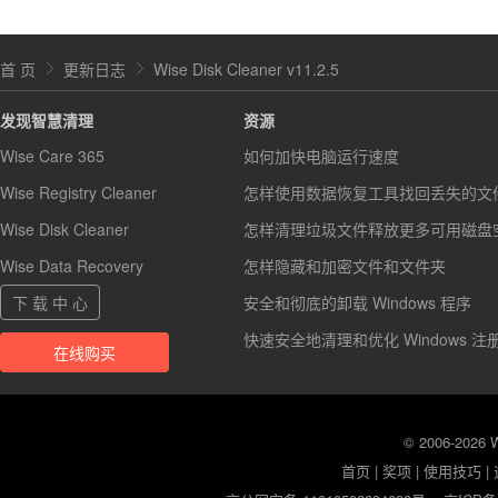
首 页
更新日志
Wise Disk Cleaner v11.2.5
发现智慧清理
资源
Wise Care 365
如何加快电脑运行速度
Wise Registry Cleaner
怎样使用数据恢复工具找回丢失的文
Wise Disk Cleaner
怎样清理垃圾文件释放更多可用磁盘
Wise Data Recovery
怎样隐藏和加密文件和文件夹
下 载 中 心
安全和彻底的卸载 Windows 程序
快速安全地清理和优化 Windows 注
在线购买
© 2006-2026
首页
|
奖项
|
使用技巧
|