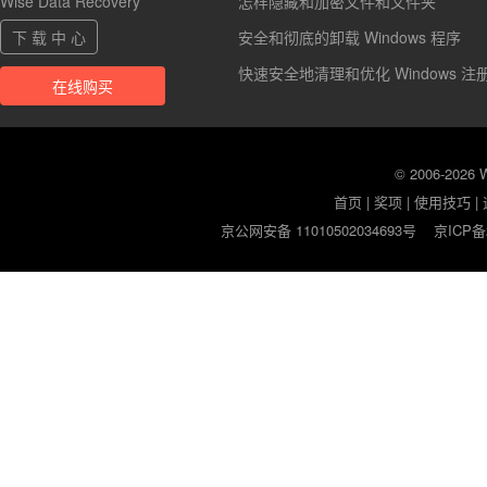
Wise Data Recovery
怎样隐藏和加密文件和文件夹
下 载 中 心
安全和彻底的卸载 Windows 程序
快速安全地清理和优化 Windows 注
在线购买
© 2006-2026
首页
|
奖项
|
使用技巧
|
京公网安备 11010502034693号
京ICP备