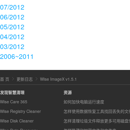
07/2012
06/2012
05/2012
04/2012
03/2012
2006~2011
首 页
更新日志
Wise ImageX v1.5.1
发现智慧清理
资源
Wise Care 365
如何加快电脑运行速度
Wise Registry Cleaner
怎样使用数据恢复工具找回丢失的文
Wise Disk Cleaner
怎样清理垃圾文件释放更多可用磁盘