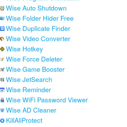
Wise Auto Shutdown
Wise Folder Hider Free
Wise Duplicate Finder
Wise Video Converter
Wise Hotkey
Wise Force Deleter
Wise Game Booster
Wise JetSearch
Wise Reminder
Wise WiFi Password Viewer
Wise AD Cleaner
KillAliProtect