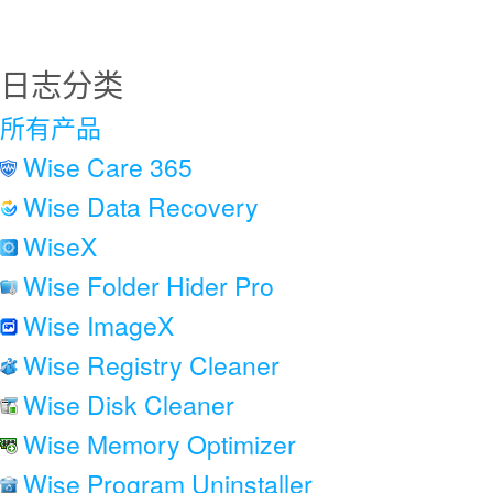
日志分类
所有产品
Wise Care 365
Wise Data Recovery
WiseX
Wise Folder Hider Pro
Wise ImageX
Wise Registry Cleaner
Wise Disk Cleaner
Wise Memory Optimizer
Wise Program Uninstaller