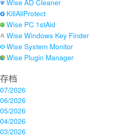
Wise AD Cleaner
KillAliProtect
Wise PC 1stAid
Wise Windows Key Finder
Wise System Monitor
Wise Plugin Manager
存档
07/2026
06/2026
05/2026
04/2026
03/2026