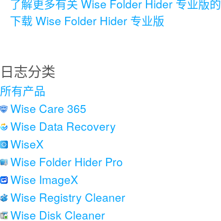
了解更多有关 Wise Folder Hider 专业
下载 Wise Folder Hider 专业版
日志分类
所有产品
Wise Care 365
Wise Data Recovery
WiseX
Wise Folder Hider Pro
Wise ImageX
Wise Registry Cleaner
Wise Disk Cleaner