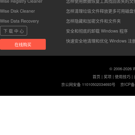
Wise Registry Cleaner
怎样使用数据恢复工具找回丢失的文
Wise Disk Cleaner
怎样清理垃圾文件释放更多可用磁盘
Wise Data Recovery
怎样隐藏和加密文件和文件夹
下 载 中 心
安全和彻底的卸载 Windows 程序
快速安全地清理和优化 Windows 注
在线购买
© 2006-2026
首页
|
奖项
|
使用技巧
|
京公网安备 11010502034693号
京ICP备