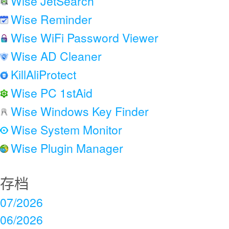
Wise JetSearch
Wise Reminder
Wise WiFi Password Viewer
Wise AD Cleaner
KillAliProtect
Wise PC 1stAid
Wise Windows Key Finder
Wise System Monitor
Wise Plugin Manager
存档
07/2026
06/2026