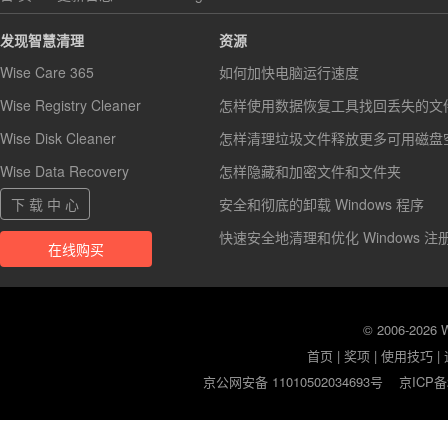
发现智慧清理
资源
Wise Care 365
如何加快电脑运行速度
Wise Registry Cleaner
怎样使用数据恢复工具找回丢失的文
Wise Disk Cleaner
怎样清理垃圾文件释放更多可用磁盘
Wise Data Recovery
怎样隐藏和加密文件和文件夹
下 载 中 心
安全和彻底的卸载 Windows 程序
快速安全地清理和优化 Windows 注
在线购买
© 2006-2026
首页
|
奖项
|
使用技巧
|
京公网安备 11010502034693号
京ICP备