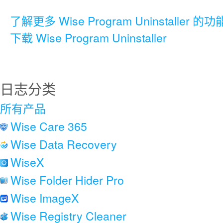
了解更多 Wise Program Uninstaller 的功
下载 Wise Program Uninstaller
日志分类
所有产品
Wise Care 365
Wise Data Recovery
WiseX
Wise Folder Hider Pro
Wise ImageX
Wise Registry Cleaner