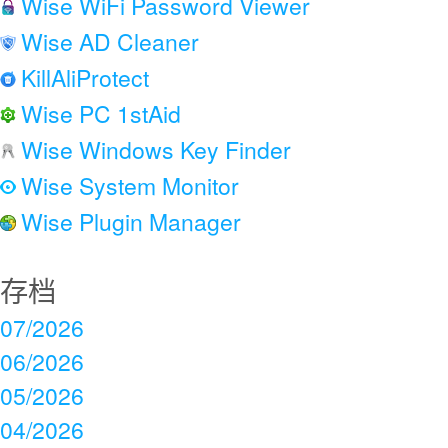
Wise WiFi Password Viewer
Wise AD Cleaner
KillAliProtect
Wise PC 1stAid
Wise Windows Key Finder
Wise System Monitor
Wise Plugin Manager
存档
07/2026
06/2026
05/2026
04/2026