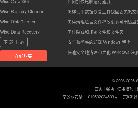
Wise Care 365
如何加快电脑运行速度
Wise Registry Cleaner
怎样使用数据恢复工具找回丢失的文
Wise Disk Cleaner
怎样清理垃圾文件释放更多可用磁盘
Wise Data Recovery
怎样隐藏和加密文件和文件夹
下 载 中 心
安全和彻底的卸载 Windows 程序
快速安全地清理和优化 Windows 注
在线购买
© 2006-2026
首页
|
奖项
|
使用技巧
|
京公网安备 11010502034693号
京ICP备