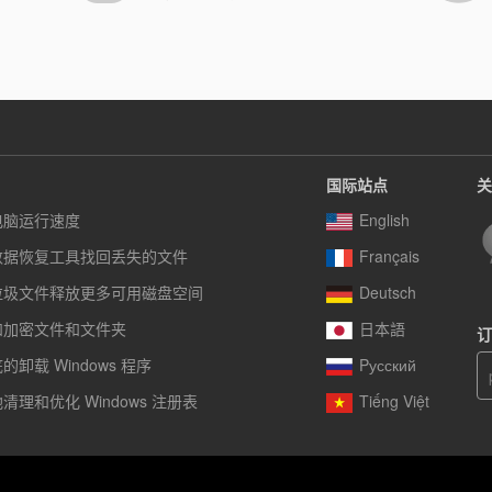
国际站点
关
电脑运行速度
English
数据恢复工具找回丢失的文件
Français
垃圾文件释放更多可用磁盘空间
Deutsch
和加密文件和文件夹
日本語
订
卸载 Windows 程序
Pусский
清理和优化 Windows 注册表
Tiếng Việt