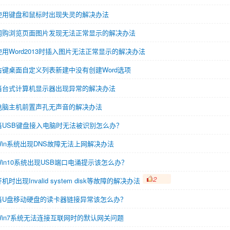
使用键盘和鼠标时出现失灵的解决办法
网购浏览页面图片发现无法正常显示的解决办法
使用Word2013时插入图片无法正常显示的解决办法
右键桌面自定义列表新建中没有创建Word选项
当台式计算机显示器出现异常的解决办法
电脑主机前置声孔无声音的解决办法
当USB键盘接入电脑时无法被识别怎么办？
Win系统出现DNS故障无法上网解决办法
Win10系统出现USB端口电涌提示该怎么办？
2
机时出现Invalid system disk等故障的解决办法
当U盘移动硬盘的读卡器链接异常该怎么办？
Win7系统无法连接互联网时的默认网关问题