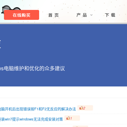
库
ows电脑维护和优化的众多建议
2
电脑开机后出现错误按F1和F2无反应的解决办法
1
重装win7提示windows无法完成安装对策