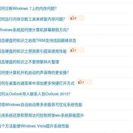
如何诊断Windows 7上的内存问题？
4
如何运行内存诊断工具来修复内存问题？
Windows系统如何使计算机屏幕颠倒方向？
固态硬盘的知识之启用TRIM支持找回巅峰状态
1
固态硬盘的知识之禁用索引提高使用性能
固态硬盘的知识之不要频繁碎片整理
如何使计算机开机启动的声音降的更安静？
1
如何在桌面右键菜单中添加更多快捷打开方式
何从Outlook导入联系人到Outlook 2013？
禁用Windows自动启动等多余服务可优化系统性能
关闭系统还原和禁用访问控制将使win系统新能提升
两个方法能使Windows Vista提升系统性能