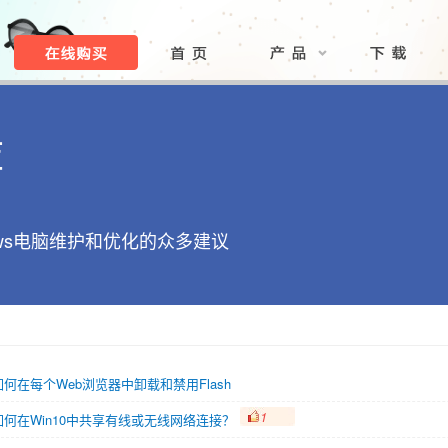
库
ows电脑维护和优化的众多建议
如何在每个Web浏览器中卸载和禁用Flash
1
如何在Win10中共享有线或无线网络连接？