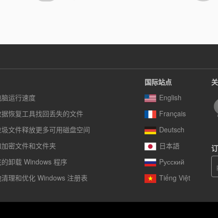
国际站点
关
电脑运行速度
English
数据恢复工具找回丢失的文件
Français
垃圾文件释放更多可用磁盘空间
Deutsch
和加密文件和文件夹
日本語
订
卸载 Windows 程序
Pусский
清理和优化 Windows 注册表
Tiếng Việt