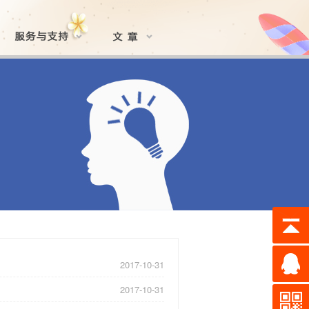
2017-10-31
2017-10-31