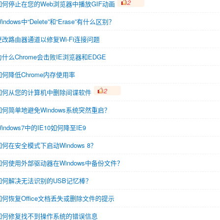
2
如何停止在您的Web浏览器中播放GIF动画
indows中“Delete”和“Erase”有什么区别？
更改路由器通道以修复Wi-Fi连接问题
为什么Chrome会击败IE浏览器和EDGE
如何降低Chrome内存使用率
2
如何从您的计算机中删除间谍软件
如何简单地避免Windows系统突然重启？
indows7中的IE10如何降至IE9
如何在安全模式下启动Windows 8？
如何使用外部驱动器在Windows中备份文件？
如何解决无法识别的USB记忆棒？
如何恢复Office文档丢失或删除文件的提示
如何修复找不到操作系统的错误信息