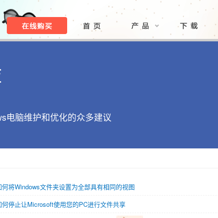
库
ows电脑维护和优化的众多建议
如何将Windows文件夹设置为全部具有相同的视图
如何停止让Microsoft使用您的PC进行文件共享