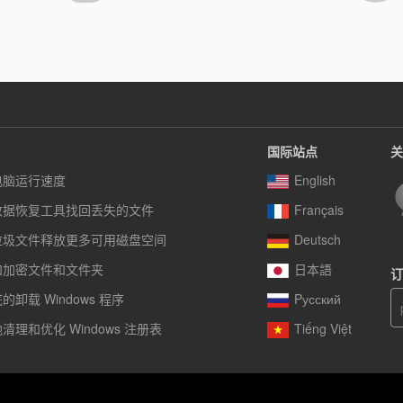
国际站点
关
电脑运行速度
English
数据恢复工具找回丢失的文件
Français
垃圾文件释放更多可用磁盘空间
Deutsch
和加密文件和文件夹
日本語
订
卸载 Windows 程序
Pусский
清理和优化 Windows 注册表
Tiếng Việt