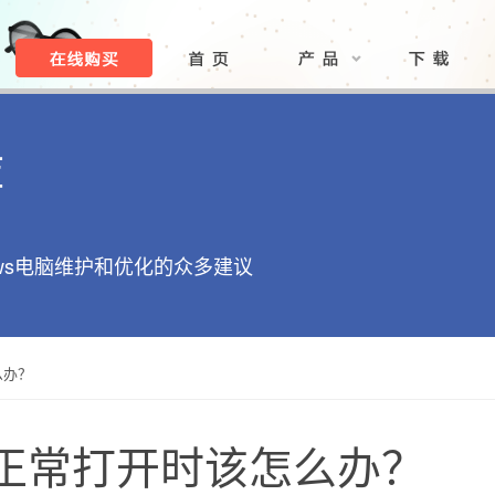
库
ows电脑维护和优化的众多建议
么办？
正常打开时该怎么办？