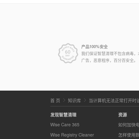
产品100%安全
我们保证智慧清理不包含病毒，
广告，恶意程序，百分百安全。
首 页
知识库
当计算机无法正常打开时
发现智慧清理
资源
Wise Care 365
如何加快
Wise Registry Cleaner
怎样使用