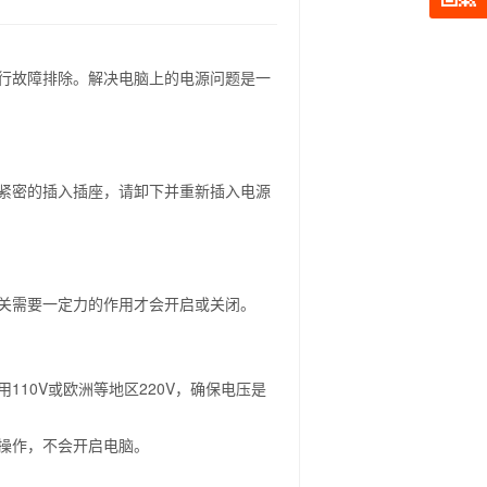
行故障排除。解决电脑上的电源问题是一
紧密的插入插座，请卸下并重新插入电源
关需要一定力的作用才会开启或关闭。
10V或欧洲等地区220V，确保电压是
操作，不会开启电脑。