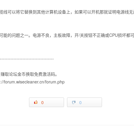
缆线可以将它替换到其他计算机设备上，如果可以开机那就证明电源线无
可能的问题之一。电源不良，主板故障，开/关按钮不正确或CPU损坏都
-------------------------------------
坛），赚取论坛金币换取免费激活码。
m.wisecleaner.cn/forum.php
0
0