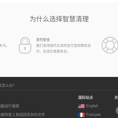
为什么选择智慧清理
支付安全
木马，
我们支持国内主流的支付宝和微信支
付，在线交易更安全。
该怎么办？
国际站点
关
电脑运行速度
English
数据恢复工具找回丢失的文件
Français