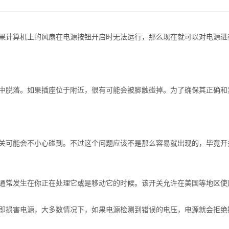
果计算机上的风扇在电源按钮开启时无法运行，那么现在就可以对电源进
中脱落。如果插座位于附近，很有可能会被脚触碰掉。为了确保其正确和
关可能会不小心碰到。不过这个问题应该不是那么容易就出现的，毕竟开
常发生在你正在处理它或是移动它的时候。该开关允许在美国等地区使用1
即损害电源，大多数情况下，如果电源检测到错误的电压，电源就会拒绝