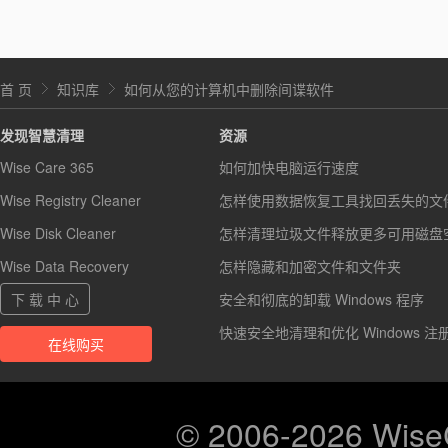
首 页
知识库
如何从您的计算机中删除间谍软件
发现智慧清理
资源
Wise Care 365
如何加快电脑运行速度
Wise Registry Cleaner
怎样使用数据恢复工具找回丢失的文
Wise Disk Cleaner
怎样清理垃圾文件释放更多可用磁盘
Wise Data Recovery
怎样隐藏和加密文件和文件夹
下 载 中 心
安全和彻底的卸载 Windows 程序
快速安全地清理和优化 Windows 注
在线购买
© 2006-2026 Wis