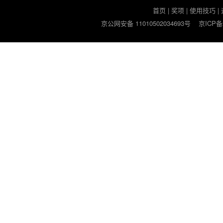
首页
|
奖项
|
使用技巧
|
京公网安备 11010502034693号
京ICP备