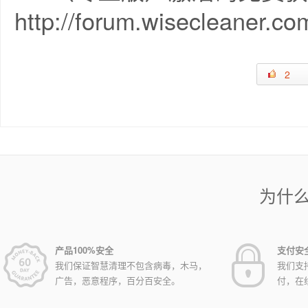
http://forum.wisecleaner.co
2
为什
产品100%安全
支付安
我们保证智慧清理不包含病毒，木马，
我们支
广告，恶意程序，百分百安全。
付，在