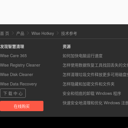
首 页
产品
Wise Hotkey
技术参考
发现智慧清理
资源
Wise Care 365
如何加快电脑运行速度
Wise Registry Cleaner
怎样使用数据恢复工具找回丢失的文
Wise Disk Cleaner
怎样清理垃圾文件释放更多可用磁盘
Wise Data Recovery
怎样隐藏和加密文件和文件夹
下 载 中 心
安全和彻底的卸载 Windows 程序
快速安全地清理和优化 Windows 注
在线购买