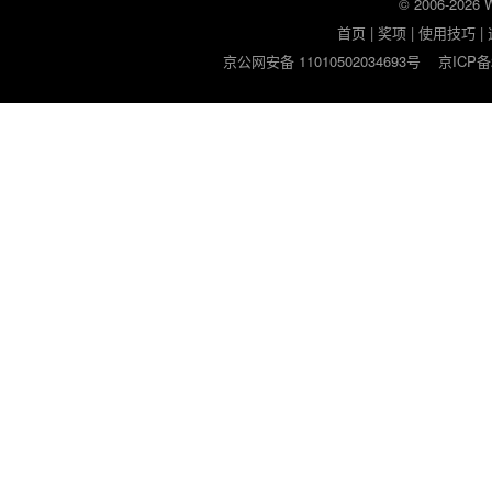
© 2006-2026
首页
|
奖项
|
使用技巧
|
京公网安备 11010502034693号
京ICP备