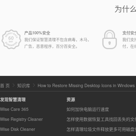
为什
产品100%安全
支付安
我们保证智慧清理不包含病毒，木马，
我们支
广告，恶意程序，百分百安全。
付，在
首 页
知识库
How to Restore Missing Desktop Icons in Windows 7
发现智慧清理
资源
Wise Care 365
如何加快电脑运行速度
Wise Registry Cleaner
怎样使用数据恢复工具找回丢失的文
Wise Disk Cleaner
怎样清理垃圾文件释放更多可用磁盘