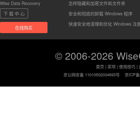
Wise Data Recovery
怎样隐藏和加密文件和文件夹
下 载 中 心
安全和彻底的卸载 Windows 程序
快速安全地清理和优化 Windows 注
在线购买
© 2006-2026 Wis
首页
|
奖项
|
使用技巧
|
京公网安备 11010502034693号
京ICP备