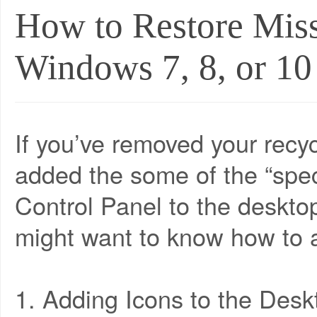
How to Restore Miss
Windows 7, 8, or 10
If you’ve removed your recyc
added the some of the “spec
Control Panel to the deskto
might want to know how to 
1. Adding Icons to the Des