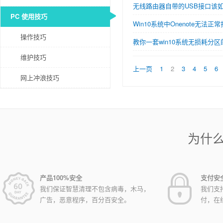
无线路由器自带的USB接口该
PC 使用技巧
Win10系统中Onenote无法
操作技巧
教你一套win10系统无损耗分
维护技巧
上一页
1
2
3
4
5
6
网上冲浪技巧
为什
产品100%安全
支付安
我们保证智慧清理不包含病毒，木马，
我们支
广告，恶意程序，百分百安全。
付，在