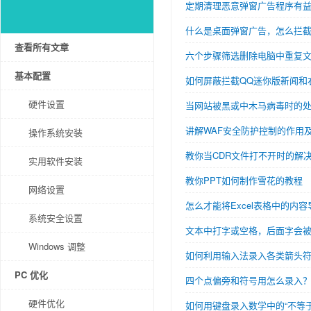
定期清理恶意弹窗广告程序有
什么是桌面弹窗广告，怎么拦
查看所有文章
六个步骤筛选删除电脑中重复
基本配置
如何屏蔽拦截QQ迷你版新闻和
硬件设置
当网站被黑或中木马病毒时的
讲解WAF安全防护控制的作用
操作系统安装
教你当CDR文件打不开时的解
实用软件安装
教你PPT如何制作雪花的教程
网络设置
怎么才能将Excel表格中的内容导
系统安全设置
文本中打字或空格，后面字会
Windows 调整
如何利用输入法录入各类箭头
PC 优化
四个点偏旁和符号用怎么录入
硬件优化
如何用键盘录入数学中的“不等于