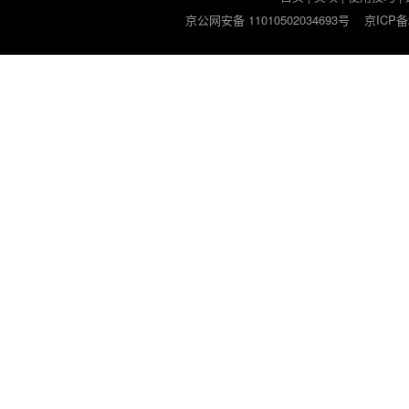
京公网安备 11010502034693号
京ICP备