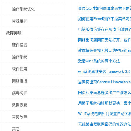
登录QQ时如何隐藏桌面右下角
操作系统优化
如何使用Excel制作下拉菜单呢
常规维护
电脑版微信缓存在哪 如何清理W
故障排除
网络出问题网页无法打开，或许
硬件设置
教你快速查找无线网络密码的
操作系统
激活win7系统的两个方法
软件使用
win系统离线安装framework 3
网络连接
当网页出现Service Unavai
网页和桌面总是弹出广告该怎
病毒防护
用惯了系统指针那就更换一套
数据恢复
Win7系统电脑如何设置自动关
常见故障
无线路由器联网密码的修改办
其它