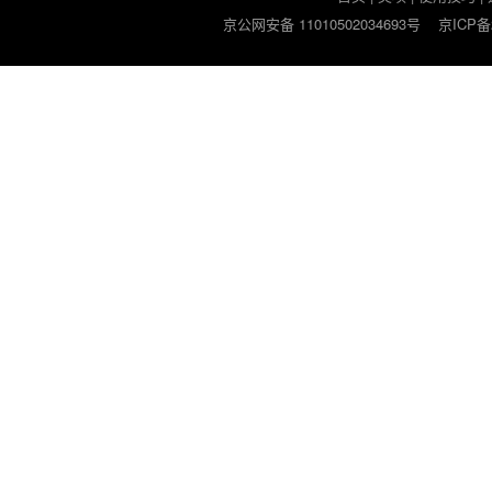
京公网安备 11010502034693号
京ICP备