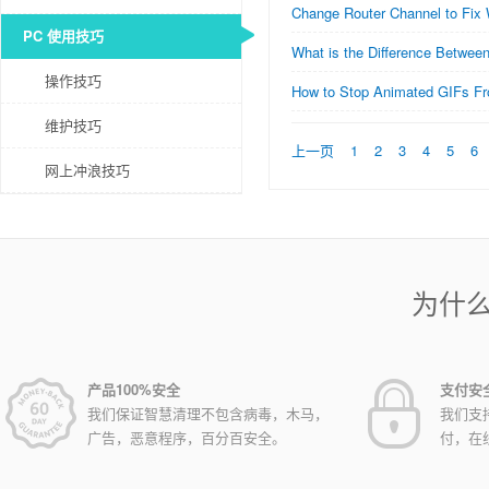
Change Router Channel to Fix 
PC 使用技巧
What is the Difference Between
操作技巧
How to Stop Animated GIFs Fr
维护技巧
上一页
1
2
3
4
5
6
网上冲浪技巧
为什
产品100%安全
支付安
我们保证智慧清理不包含病毒，木马，
我们支
广告，恶意程序，百分百安全。
付，在