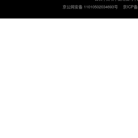
京公网安备 11010502034693号
京ICP备