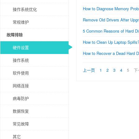
How to Diagnose Memory Prob
操作系统优化
Remove Old Drivers After Upg
常规维护
5 Common Reasons of Hard Dis
故障排除
How to Clean Up Laptop Spills
硬件设置
How to Recover a Dead Hard D
操作系统
上一页
1
2
3
4
5
下
软件使用
网络连接
病毒防护
数据恢复
常见故障
其它