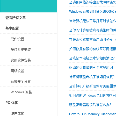
当遇到网络连接出现故障时该
Windows系统如何进入BIOS模
查看所有文章
当计算机无法正常打开时该怎
基本配置
当你的计算机被病毒感染时的
硬件设置
在睡眠模式或重新启动时修复
如何修复有限的有线互联网连
操作系统安装
当笔记本电脑进水该如何清理
实用软件安装
驱动硬盘故障的五个常见原因
网络设置
计算机硬盘宕机了该如何恢复
系统安全设置
当计算机升级新硬件时需要删
Windows 调整
如何诊断Windows 7上的内存
PC 优化
硬盘驱动器崩溃后该怎么办？
硬件优化
How to Run Memory Diagnostic