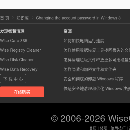
首 页
知识库
Changing the account password in Windows 8
发现智慧清理
资源
Wise Care 365
如何加快电脑运行速度
Wise Registry Cleaner
怎样使用数据恢复工具找回丢失的文
Wise Disk Cleaner
怎样清理垃圾文件释放更多可用磁盘
Wise Data Recovery
怎样隐藏和加密文件和文件夹
下 载 中 心
安全和彻底的卸载 Windows 程序
快速安全地清理和优化 Windows 注
在线购买
© 2006-2026 Wis
首页
|
奖项
|
使用技巧
|