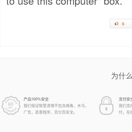
to use this computer" box.
6
为什
产品100%安全
支付安
我们保证智慧清理不包含病毒，木马，
我们支
广告，恶意程序，百分百安全。
付，在