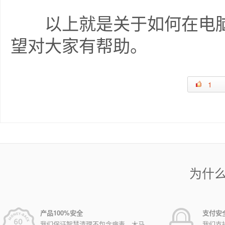
以上就是关于如何在电脑
望对大家有帮助。
1
为什
产品100%安全
支付安
我们保证智慧清理不包含病毒，木马，
我们支