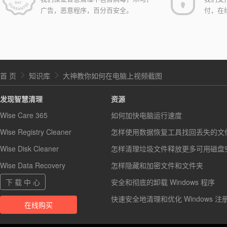
广告，恶意程序，百分百安全。
付，在
首 页
知识库
大神教你如何在电脑上视频截图
发现智慧清理
资源
Wise Care 365
如何加快电脑运行速度
Wise Registry Cleaner
怎样使用数据恢复工具找回丢失的文
Wise Disk Cleaner
怎样清理垃圾文件释放更多可用磁盘
Wise Data Recovery
怎样隐藏和加密文件和文件夹
下 载 中 心
安全和彻底的卸载 Windows 程序
快速安全地清理和优化 Windows 注
在线购买