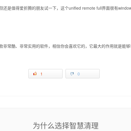
折腾的朋友试一下，这个unified remote full界面很有windo
）是一款非常酷、非常实用的软件，相信你会喜欢它的，它最大的作用就是能够将
1
0
为什么选择智慧清理