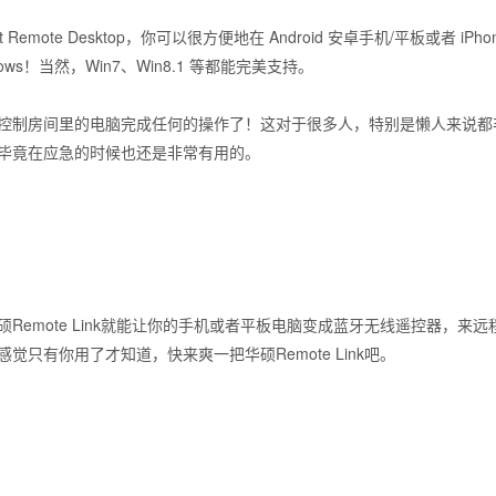
mote Desktop，你可以很方便地在 Android 安卓手机/平板或者 iPhon
ws！当然，Win7、Win8.1 等都能完美支持。
制房间里的电脑完成任何的操作了！这对于很多人，特别是懒人来说都
毕竟在应急的时候也还是非常有用的。
mote Link就能让你的手机或者平板电脑变成蓝牙无线遥控器，来
只有你用了才知道，快来爽一把华硕Remote Link吧。