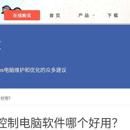
库
ows电脑维护和优化的众多建议
个好用？
控制电脑软件哪个好用？