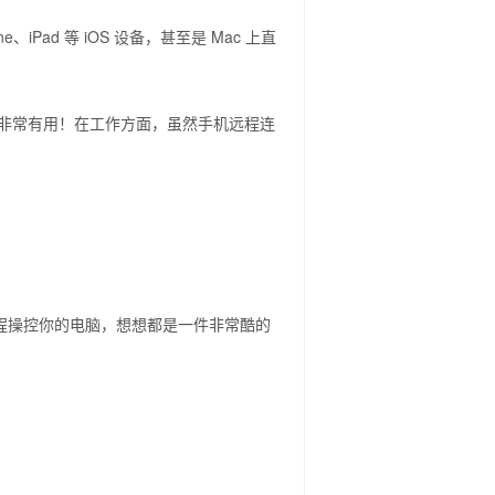
e、iPad 等 iOS 设备，甚至是 Mac 上直
非常有用！在工作方面，虽然手机远程连
远程操控你的电脑，想想都是一件非常酷的