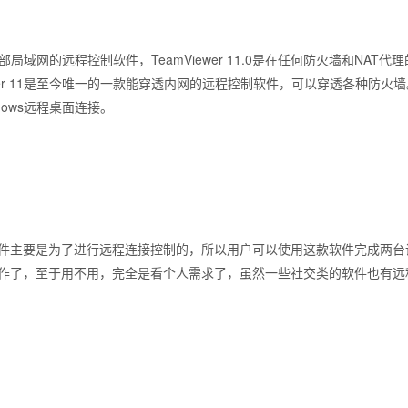
内部局域网的远程控制软件，TeamViewer 11.0是在任何防火墙和NA
ewer 11是至今唯一的一款能穿透内网的远程控制软件，可以穿透各种防
ows远程桌面连接。
主要是为了进行远程连接控制的，所以用户可以使用这款软件完成两台
作了，至于用不用，完全是看个人需求了，虽然一些社交类的软件也有远