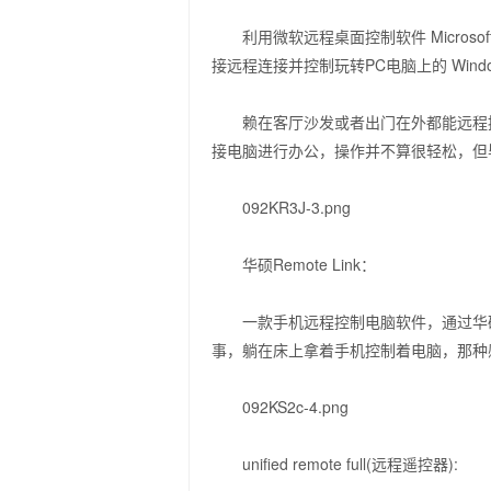
利用微软远程桌面控制软件 Microsoft Re
接远程连接并控制玩转PC电脑上的 Windo
赖在客厅沙发或者出门在外都能远程控
接电脑进行办公，操作并不算很轻松，但
092KR3J-3.png
华硕Remote Link：
一款手机远程控制电脑软件，通过华硕Re
事，躺在床上拿着手机控制着电脑，那种感觉
092KS2c-4.png
unified remote full(远程遥控器):