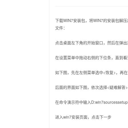
下载WIN7安装包，将WIN7的安装包解
文件：
点击桌面左下角的开始窗口，然后在弹出
在设置菜单中拖动右侧的下位条，直到看
如下图，先在左侧菜单选中<恢复>，再
后面的界面如下图，依次选择<疑难解答>-
在命令演示符中输入D:win7sourcessetu
进入win7安装页面，点击下一步