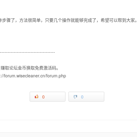
统的操作步骤了，方法很简单，只要几个操作就能够完成了，希望可以帮到大家
-------------------------------------
坛），赚取论坛金币换取免费激活码。
m.wisecleaner.cn/forum.php
0
0