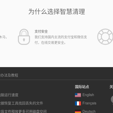
为什么选择智慧清理
支付安全
木马，
我们支持国内主流的支付宝和微信支
付，在线交易更安全。
统的办法及教程
国际站点
关
电脑运行速度
English
数据恢复工具找回丢失的文件
Français
垃圾文件释放更多可用磁盘空间
Deutsch