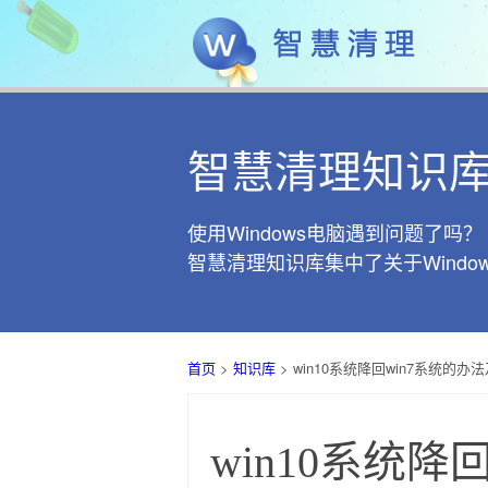
智慧清理知识
使用Windows电脑遇到问题了吗？
智慧清理知识库集中了关于Wind
首页
>
知识库
> win10系统降回win7系统的办
win10系统降