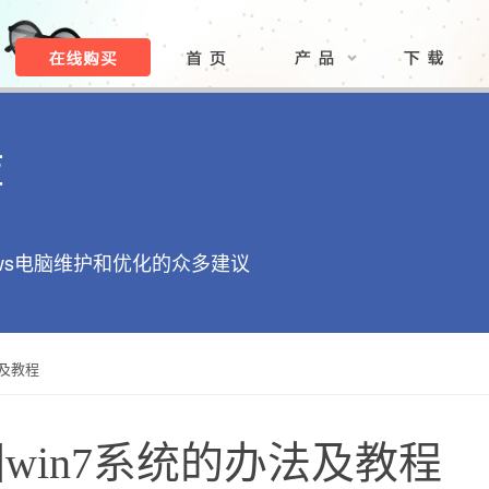
库
ows电脑维护和优化的众多建议
法及教程
回win7系统的办法及教程