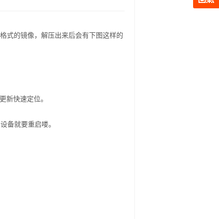
ISO格式的镜像，解压出来后会有下图这样的
入更新快速定位。
点设备就要重启喽。