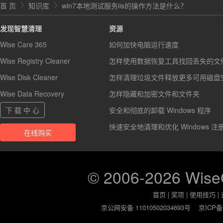
首 页
知识库
win7本地测试服务iis的操作方法是什么？
发现智慧清理
资源
Wise Care 365
如何加快电脑运行速度
Wise Registry Cleaner
怎样使用数据恢复工具找回丢失的文
Wise Disk Cleaner
怎样清理垃圾文件释放更多可用磁盘
Wise Data Recovery
怎样隐藏和加密文件和文件夹
下 载 中 心
安全和彻底的卸载 Windows 程序
快速安全地清理和优化 Windows 注
在线购买
© 2006-2026 Wis
首页
|
奖项
|
使用技巧
|
京公网安备 11010502034693号
京ICP备