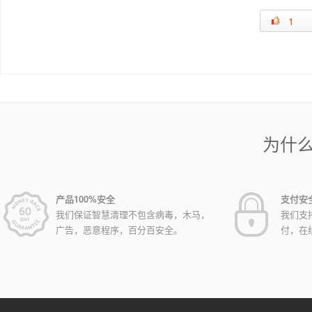
1
为什
产品100%安全
支付安
我们保证智慧清理不包含病毒，木马，
我们支
广告，恶意程序，百分百安全。
付，在