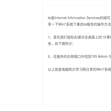
iis是Internet Information 
享一下Win7系统下重启iis服务的操作方
1、首先我们鼠标右键点击桌面上的“计算
务，如下图所示：
2、在服务的右侧窗口中找到“IIS Admi
以上就是电脑知识学习网分享的Win7系统