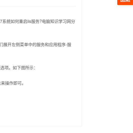
么Win7系统如何重启iis服务?电脑知识学习网分
我们展开左侧菜单中的服务和应用程序-服
启动”选项。如下图所示：
法来操作即可。