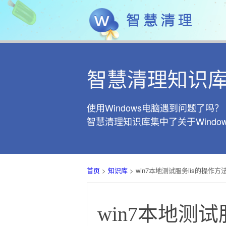
智慧清理知识
使用Windows电脑遇到问题了吗？
智慧清理知识库集中了关于Wind
首页
>
知识库
> win7本地测试服务iis的操作
win7本地测