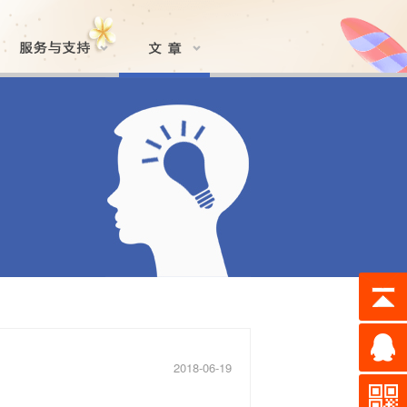
2018-06-19
？