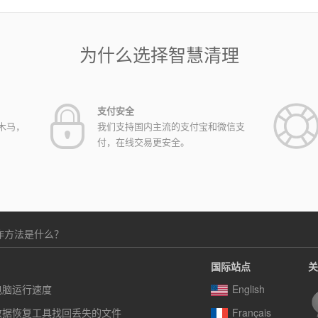
为什么选择智慧清理
支付安全
木马，
我们支持国内主流的支付宝和微信支
付，在线交易更安全。
操作方法是什么？
国际站点
关
电脑运行速度
English
数据恢复工具找回丢失的文件
Français