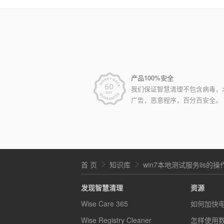
产品100%安全
我们保证智慧清理不包含病毒，
广告，恶意程序，百分百安全。
首 页
知识库
win7本地测试服务iis的
发现智慧清理
资源
Wise Care 365
如何加快
Wise Registry Cleaner
怎样使用