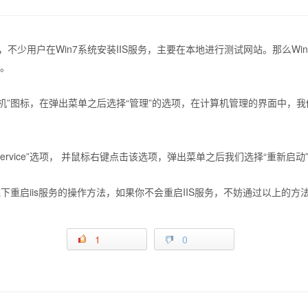
Services的缩写，不少用户在Win7系统安装IIS服务，主要在本地进行测试网站。那
法。
机”图标，在弹出菜单之后选择“管理”的选项，在计算机管理的界面中，
n Service”选项， 并鼠标右键点击该选项，弹出菜单之后我们选择“重新
下重启iis服务的操作方法，如果你不会重启IIS服务，不妨通过以上的方
1
0