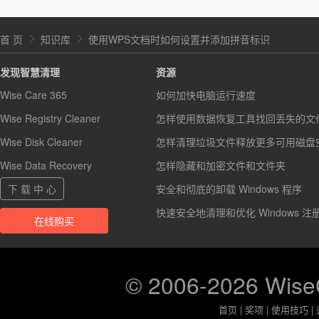
首 页
知识库
使用WPS文档时如何设置并添加拼音标识
发现智慧清理
资源
Wise Care 365
如何加快电脑运行速度
Wise Registry Cleaner
怎样使用数据恢复工具找回丢失的文
Wise Disk Cleaner
怎样清理垃圾文件释放更多可用磁盘
Wise Data Recovery
怎样隐藏和加密文件和文件夹
下 载 中 心
安全和彻底的卸载 Windows 程序
快速安全地清理和优化 Windows 注
在线购买
© 2006-2026 Wis
首页
|
奖项
|
使用技巧
|