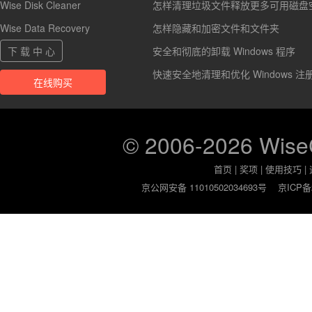
Wise Disk Cleaner
怎样清理垃圾文件释放更多可用磁盘
Wise Data Recovery
怎样隐藏和加密文件和文件夹
下 载 中 心
安全和彻底的卸载 Windows 程序
快速安全地清理和优化 Windows 注
在线购买
© 2006-2026 Wis
首页
|
奖项
|
使用技巧
|
京公网安备 11010502034693号
京ICP备